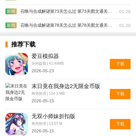
新闻
召唤与合成解谜第73关怎么过 第73关图文通关攻略
01-20
新闻
召唤与合成解谜第78关怎么过 第78关图文通关攻略
01-20
推荐下载
爱豆模拟器
休闲益智 | 41.49MB
下载
2026-05-23
末日竟在我身边2无限金币版
角色扮演 | 124.3 MB
下载
2026-05-15
无双小师妹折扣版
角色扮演 | 13.57 M
下载
2026-05-15