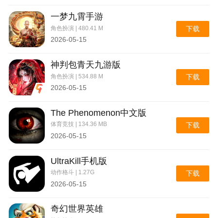
一梦九霄手游
角色扮演 | 480.41 M
下载
2026-05-15
神判包青天九游版
角色扮演 | 534.88 M
下载
2026-05-15
The Phenomenon中文版
体育竞技 | 134.36 MB
下载
2026-05-15
UltraKill手机版
动作格斗 | 1.27G
下载
2026-05-15
奇幻世界英雄