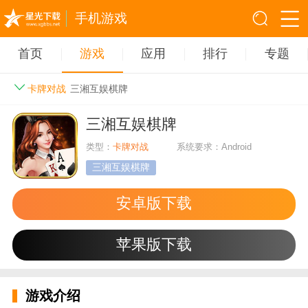
手机游戏
首页
游戏
应用
排行
专题
卡牌对战
三湘互娱棋牌
三湘互娱棋牌
类型：
卡牌对战
系统要求：Android
三湘互娱棋牌
安卓版下载
苹果版下载
游戏介绍