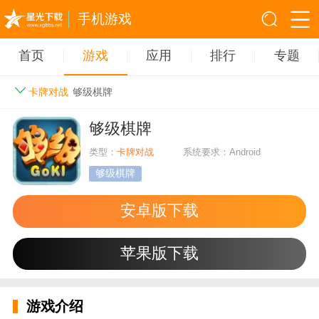
手机游戏
首页
游戏
应用
排行
专题
卡牌对战
够级棋牌
够级棋牌
类型：
卡牌对战
系统要求：Android
够级棋牌
安卓版下载
苹果版下载
游戏介绍