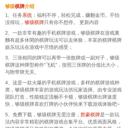
够级
棋牌
介绍
1、任务
系统
：福利不停，轻松完成，赚翻金币。不怕
没得玩，
够级棋牌
只有你不想停。 更新内容
2、一款非常有趣的手机棋牌游戏，够级棋牌在游戏裏
麵有超多休閑的棋牌玩法可以去体验，丰富的棋牌棋牌
娱乐玩法在游戏中尽情的感受；
3、三张相同的牌可以再带一张散牌或一副对子，够级
棋牌这种牌型称作“飞机”，按照三张牌的分值比大小，
与附带牌无关。
4、这是一款火爆的手机棋牌游戏，多样的棋牌游戏种
类，够级棋牌丰富的游戏玩法供玩家选择。由专业游戏
团队打造，性能稳定流畅不卡顿，够级棋牌出牌速度
快，够级棋牌喜欢打牌的小伙伴快来下载游戏体验吧~
5、免费下载，够级棋牌无需注册，
胜豪棋牌
是一款玩
法内容非常精彩的棋牌游戏合集平台。优质画面风格，