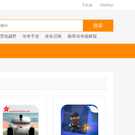
手机版
SiteMap
雪地越野
传奇手游
使命召唤
糖果传奇破解版