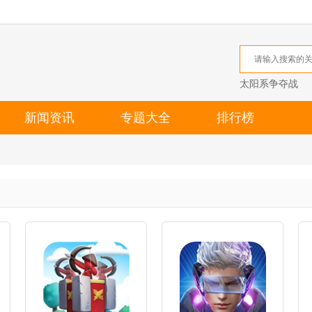
太阳系争夺战
新闻资讯
专题大全
排行榜