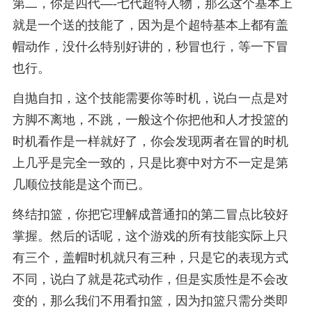
第二，你是四代—-七代超特人物，那么这个基本上
就是一个送的技能了，因为是个超特基本上都有盖
帽动作，没什么特别好讲的，秒冒也行，等一下冒
也行。
自抛自扣，这个技能需要你等时机，说白一点是对
方脚不离地，不跳，一般这个你把他和人才投篮的
时机看作是一样就好了，你会发现两者在冒的时机
上几乎是完全一致的，只是比赛中对方不一定是第
几顺位技能是这个而已。
终结扣篮，你把它理解成普通扣的第二冒点比较好
掌握。然后的话呢，这个游戏的所有技能实际上只
有三个，盖帽时机就只有三种，只是它的表现方式
不同，说白了就是花式动作，但是实质性是不会改
变的，那么我们不用看扣篮，因为扣篮只需分类即