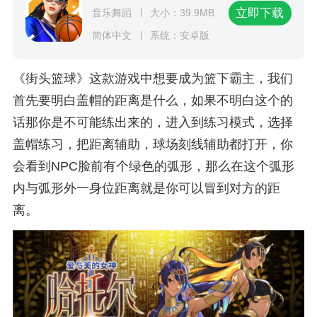
立即下载
音乐舞蹈
大小：39.9MB
简体中文
系统：安卓版
《街头篮球》这款游戏中想要成为篮下霸主，我们
首先要明白盖帽的距离是什么，如果不明白这个的
话那你是不可能练出来的，进入到练习模式，选择
盖帽练习，把距离辅助，球场刻线辅助都打开，你
会看到NPC脸前有个绿色的弧形，那么在这个弧形
内与弧形外一身位距离就是你可以冒到对方的距
离。