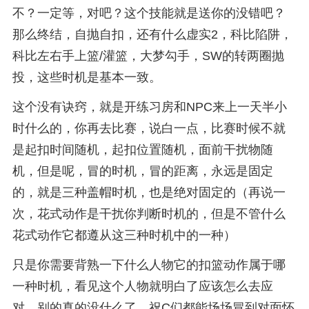
不？一定等，对吧？这个技能就是送你的没错吧？
那么终结，自抛自扣，还有什么虚实2，科比陷阱，
科比左右手上篮/灌篮，大梦勾手，SW的转两圈抛
投，这些时机是基本一致。
这个没有诀窍，就是开练习房和NPC来上一天半小
时什么的，你再去比赛，说白一点，比赛时候不就
是起扣时间随机，起扣位置随机，面前干扰物随
机，但是呢，冒的时机，冒的距离，永远是固定
的，就是三种盖帽时机，也是绝对固定的（再说一
次，花式动作是干扰你判断时机的，但是不管什么
花式动作它都遵从这三种时机中的一种）
只是你需要背熟一下什么人物它的扣篮动作属于哪
一种时机，看见这个人物就明白了应该怎么去应
对，别的真的没什么了，祝C们都能场场冒到对面怀