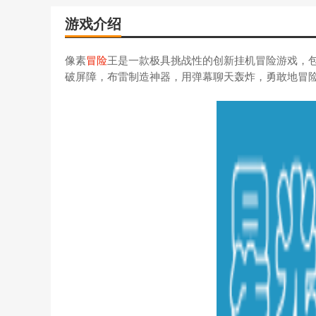
游戏介绍
像素
冒险
王是一款极具挑战性的创新挂机冒险游戏，
破屏障，布雷制造神器，用弹幕聊天轰炸，勇敢地冒