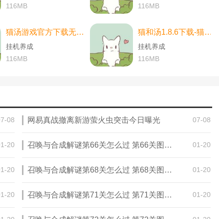
116MB
116MB
猫汤游戏官方下载无广告下载-猫汤游戏官方下载无广告最新版本 v2.2.0
猫和汤1.8.6下载-猫和汤1.8.6最新版本官方版(Cats&Soup) v2.2.0
挂机养成
挂机养成
116MB
116MB
07-08
网易真战撤离新游萤火虫突击今日曝光
07-08
01-20
召唤与合成解谜第66关怎么过 第66关图文通关攻略
01-20
01-20
召唤与合成解谜第68关怎么过 第68关图文通关攻略
01-20
01-20
召唤与合成解谜第71关怎么过 第71关图文通关攻略
01-20