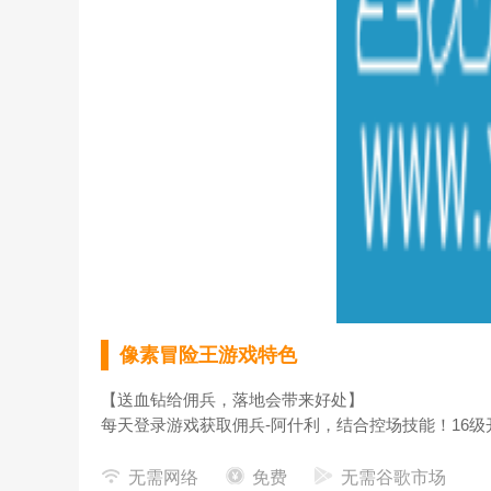
像素冒险王游戏特色
【送血钻给佣兵，落地会带来好处】
每天登录游戏获取佣兵-阿什利，结合控场技能！16
越1级，马上升1级的快感！
[我的世界的魔法世界，古怪的乐趣，
战斗
世界的老板]
无需网络
免费
无需谷歌市场