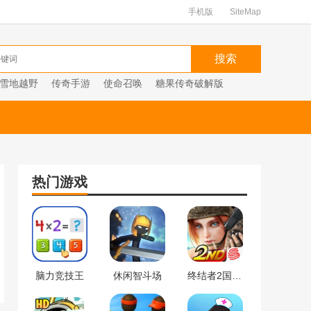
手机版
SiteMap
雪地越野
传奇手游
使命召唤
糖果传奇破解版
热门游戏
脑力竞技王
休闲智斗场
终结者2国际服