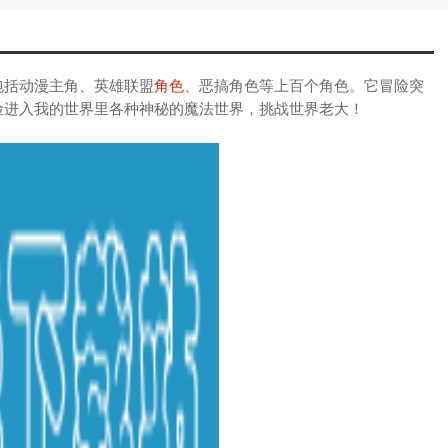
包括动漫主角、英雄联盟
角色
、恶搞角色等上百个角色。它冒险突
险进入我的世界里各种神秘的魔法世界，挑战世界老大！