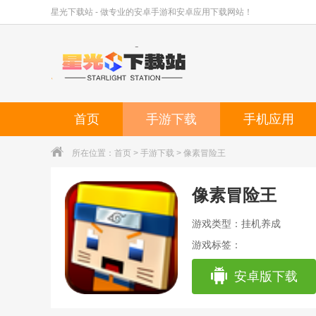
星光下载站 - 做专业的安卓手游和安卓应用下载网站！
首页
手游下载
手机应用
所在位置：
首页
>
手游下载
> 像素冒险王
像素冒险王
游戏类型：挂机养成
游戏标签：
安卓版下载