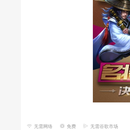
三国红包版特色
无需网络
免费
无需谷歌市场