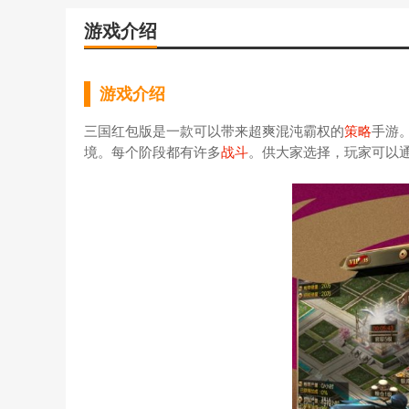
游戏介绍
游戏介绍
三国红包版是一款可以带来超爽混沌霸权的
策略
手游
境。每个阶段都有许多
战斗
。供大家选择，玩家可以