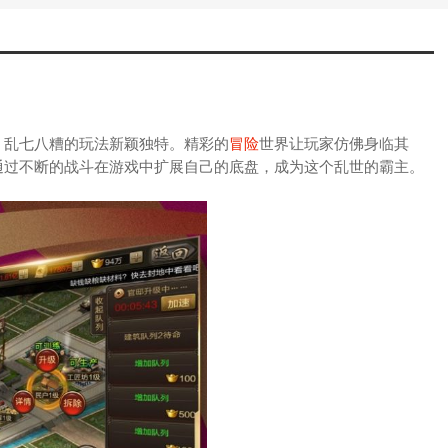
。乱七八糟的玩法新颖独特。精彩的
冒险
世界让玩家仿佛身临其
通过不断的战斗在游戏中扩展自己的底盘，成为这个乱世的霸主。