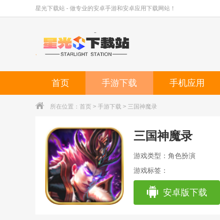
星光下载站 - 做专业的安卓手游和安卓应用下载网站！
首页
手游下载
手机应用
所在位置：
首页
>
手游下载
> 三国神魔录
三国神魔录
游戏类型：角色扮演
游戏标签：
安卓版下载