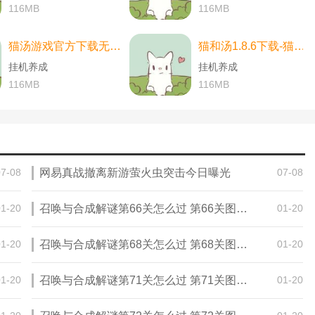
116MB
116MB
猫汤游戏官方下载无广告下载-猫汤游戏官方下载无广告最新版本 v2.2.0
猫和汤1.8.6下载-猫和汤1.8.6最新版本官方版(Cats&Soup) v2.2.0
挂机养成
挂机养成
116MB
116MB
07-08
网易真战撤离新游萤火虫突击今日曝光
07-08
01-20
召唤与合成解谜第66关怎么过 第66关图文通关攻略
01-20
01-20
召唤与合成解谜第68关怎么过 第68关图文通关攻略
01-20
01-20
召唤与合成解谜第71关怎么过 第71关图文通关攻略
01-20