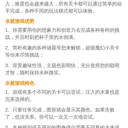
入，难度也会越来越大，所有关卡都可以通过简单的动
手完成，各种不同的玩法模式都可以体验。
水桩游戏优势
1、你需要用你的想象力和创造力去完成各种各样的挑
战，并且时刻把杯子里的水倒满。
2、简朴有趣的各种谜题等您来解锁，超级魔幻小关卡
等你来尽情挑战；
3、背景趣味性强，主题色彩明快，充分发挥您的聪明
才智，随时保持水杯微笑。
水桩游戏特色
1、游戏有多个不同的关卡可以尝试，注入的水量也是
完美选择的。
2、只要任务完成，图形就会显示其颜色。如果失败
了，也没关系。你可以一次又一次地尝试。
3、各种规则或不规则的图像偶尔需要不同量的水来读