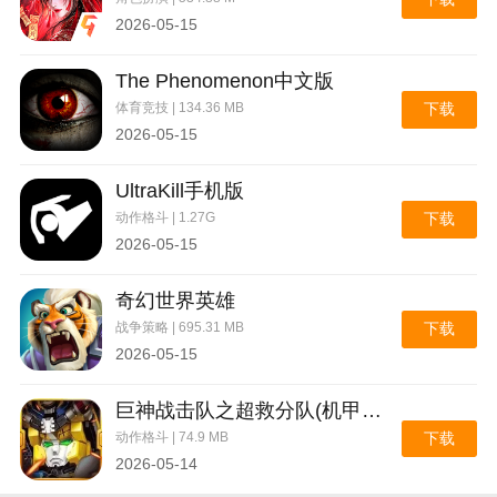
2026-05-15
The Phenomenon中文版
体育竞技 | 134.36 MB
下载
2026-05-15
UltraKill手机版
动作格斗 | 1.27G
下载
2026-05-15
奇幻世界英雄
战争策略 | 695.31 MB
下载
2026-05-15
巨神战击队之超救分队(机甲战斗游戏)
动作格斗 | 74.9 MB
下载
2026-05-14