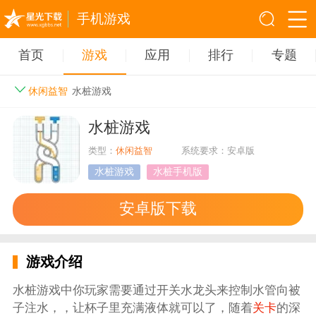
手机游戏
首页
游戏
应用
排行
专题
休闲益智
水桩游戏
水桩游戏
类型：
休闲益智
系统要求：安卓版
水桩游戏
水桩手机版
安卓版下载
游戏介绍
水桩游戏中你玩家需要通过开关水龙头来控制水管向被
子注水，，让杯子里充满液体就可以了，随着
关卡
的深