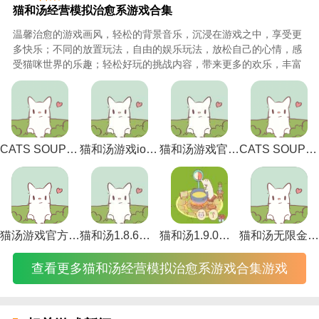
猫和汤经营模拟治愈系游戏合集
温馨治愈的游戏画风，轻松的背景音乐，沉浸在游戏之中，享受更
多快乐；不同的放置玩法，自由的娱乐玩法，放松自己的心情，感
受猫咪世界的乐趣；轻松好玩的挑战内容，带来更多的欢乐，丰富
有趣的娱乐方式，给你惊喜。
CATS SOUP ios下载-CATS SOUP ios苹果版 v2.2.0
猫和汤游戏ios下载-猫和汤游戏ios中文最新版 v2.2.0
猫和汤游戏官方下载-猫和汤游戏官方最新版（cats and soup） v2.2.0
CATS SOUP游戏下载-CATS SOUP游戏中文版 v2.2.0
猫汤游戏官方下载无广告下载-猫汤游戏官方下载无广告最新版本 v2.2.0
猫和汤1.8.6下载-猫和汤1.8.6最新版本官方版(Cats&Soup) v2.2.0
猫和汤1.9.0中文版下载-猫和汤1.9.0中文最新版 v2.2.0
猫和汤无限金币版无限钻石版破解下载-猫和汤无限金币版无限钻石版破解安卓中文版 v2.2.0
查看更多猫和汤经营模拟治愈系游戏合集游戏