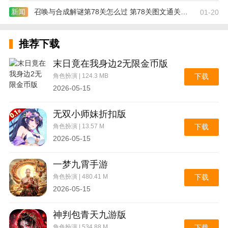
新闻
召唤与合成解谜第78关怎么过 第78关图文通关攻略
01-20
推荐下载
末日竟在我身边2无限金币版
角色扮演 | 124.3 MB
下载
2026-05-15
无双小师妹折扣版
角色扮演 | 13.57 M
下载
2026-05-15
一梦九霄手游
角色扮演 | 480.41 M
下载
2026-05-15
神判包青天九游版
角色扮演 | 534.88 M
下载