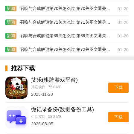
程，确保每一件商品都是好的。
新闻
召唤与合成解谜第70关怎么过 第70关图文通关攻略
01-20
软件优势
新闻
召唤与合成解谜第71关怎么过 第71关图文通关攻略
01-20
新闻
召唤与合成解谜第69关怎么过 第69关图文通关攻略
01-20
新闻
召唤与合成解谜第72关怎么过 第72关图文通关攻略
01-20
推荐下载
艾乐(棋牌游戏平台)
其它软件 | 75.8 MB
下载
2025-11-28
微记录备份(数据备份工具)
生活实用 | 58.2 MB
下载
2026-08-05