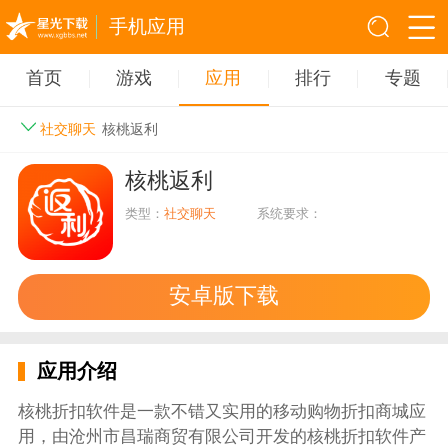
手机应用
首页
游戏
应用
排行
专题
社交聊天
核桃返利
核桃返利
类型：
社交聊天
系统要求：
安卓版下载
应用介绍
核桃折扣软件是一款不错又实用的移动购物折扣商城应
用，由沧州市昌瑞商贸有限公司开发的核桃折扣软件产