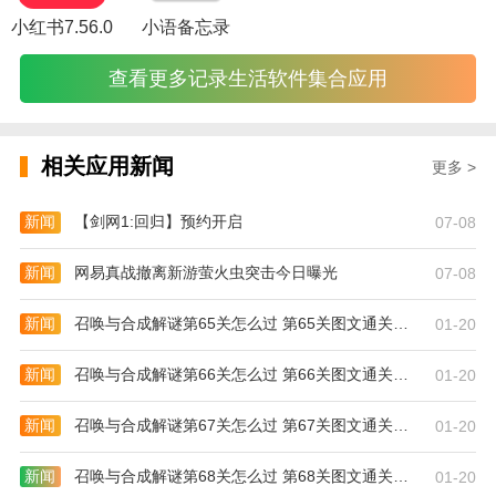
小红书7.56.0
小语备忘录
书猫_图片2
查看更多记录生活软件集合应用
相关应用新闻
更多 >
新闻
【剑网1:回归】预约开启
07-08
新闻
网易真战撤离新游萤火虫突击今日曝光
07-08
新闻
召唤与合成解谜第65关怎么过 第65关图文通关攻略
01-20
新闻
召唤与合成解谜第66关怎么过 第66关图文通关攻略
01-20
新闻
召唤与合成解谜第67关怎么过 第67关图文通关攻略
01-20
新闻
召唤与合成解谜第68关怎么过 第68关图文通关攻略
01-20