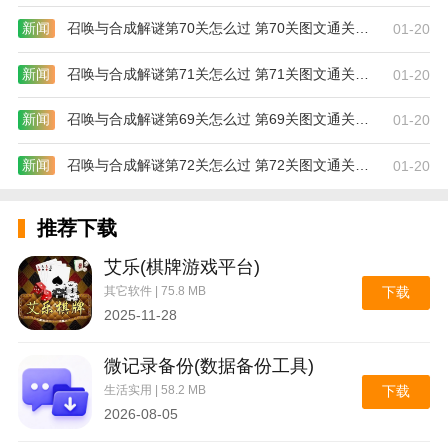
新闻
召唤与合成解谜第70关怎么过 第70关图文通关攻略
01-20
新闻
召唤与合成解谜第71关怎么过 第71关图文通关攻略
01-20
新闻
召唤与合成解谜第69关怎么过 第69关图文通关攻略
01-20
新闻
召唤与合成解谜第72关怎么过 第72关图文通关攻略
01-20
推荐下载
艾乐(棋牌游戏平台)
其它软件 | 75.8 MB
下载
2025-11-28
追书猫的应用特点:
微记录备份(数据备份工具)
1.它是免费提供的。所有平台新资源将在应用中免费提
生活实用 | 58.2 MB
下载
供。
2026-08-05