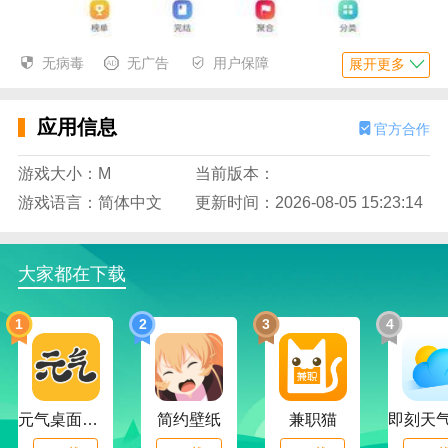
无病毒
无广告
用户保障
展开更多
应用信息
官方合作
游戏大小：M
当前版本：
游戏语言：简体中文
更新时间：2026-08-05 15:23:14
大家都在下载
1
2
3
4
元气桌面下载
简约壁纸
兼职猫