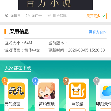
无病毒
无广告
用户保障
展开更多
应用信息
官方合作
游戏大小：64M
当前版本：
游戏语言：简体中文
更新时间：2026-08-05 15:20:38
大家都在下载
1
2
3
4
元气桌面下载
简约壁纸
兼职猫