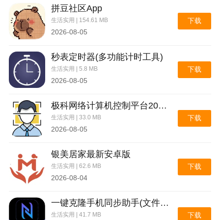
更新日志
拼豆社区App
生活实用 | 154.61 MB
下载
5.4.2版本更新日志:
2026-08-05
1.书架支撑书籍顶部，优化操作体验
秒表定时器(多功能计时工具)
生活实用 | 5.8 MB
下载
2.本地图书上传支持doc/docx格式
2026-08-05
3.优化本地PDF图书的阅读体验
极科网络计算机控制平台2026官方最新版本
生活实用 | 33.0 MB
下载
2026-08-05
银美居家最新安卓版
生活实用 | 62.6 MB
下载
2026-08-04
一键克隆手机同步助手(文件极速互传)
生活实用 | 41.7 MB
下载