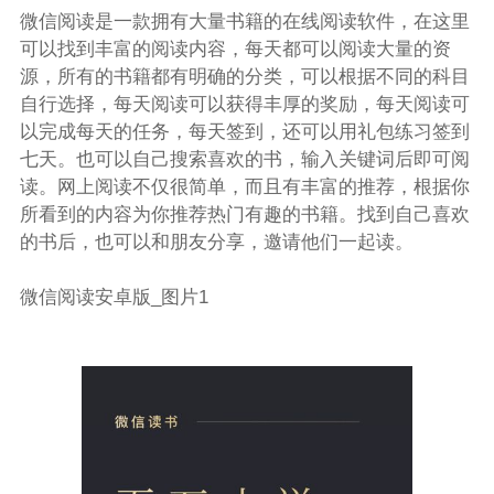
微信阅读是一款拥有大量书籍的在线阅读软件，在这里
可以找到丰富的阅读内容，每天都可以阅读大量的资
源，所有的书籍都有明确的分类，可以根据不同的科目
自行选择，每天阅读可以获得丰厚的奖励，每天阅读可
以完成每天的任务，每天签到，还可以用礼包练习签到
七天。也可以自己搜索喜欢的书，输入关键词后即可阅
读。网上阅读不仅很简单，而且有丰富的推荐，根据你
所看到的内容为你推荐热门有趣的书籍。找到自己喜欢
的书后，也可以和朋友分享，邀请他们一起读。
微信阅读安卓版_图片1