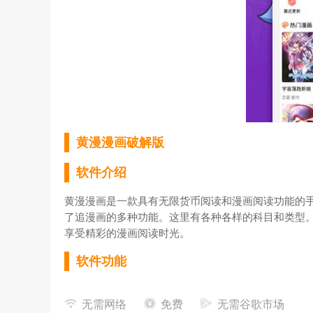
黄漫漫画破解版
软件介绍
黄漫漫画是一款具有无限货币阅读和漫画阅读功能的手
了追漫画的多种功能。这里有各种各样的科目和类型
享受精彩的漫画阅读时光。
软件功能
1、品种丰富
无需网络
免费
无需谷歌市场
资源范围涵盖热血修仙、武侠格斗、古体、校园、少