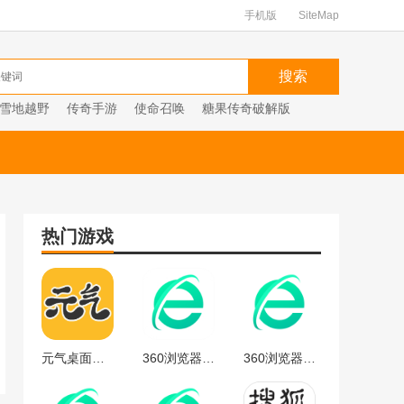
手机版
SiteMap
雪地越野
传奇手游
使命召唤
糖果传奇破解版
热门游戏
元气桌面下载
360浏览器官方
360浏览器最新版