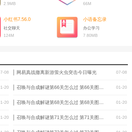
2.9MB
66M
小红书7.56.0
小语备忘录
社交聊天
办公学习
124M
7.80MB
07-08
网易真战撤离新游萤火虫突击今日曝光
07-08
01-20
召唤与合成解谜第66关怎么过 第66关图文通关攻略
01-20
01-20
召唤与合成解谜第68关怎么过 第68关图文通关攻略
01-20
01-20
召唤与合成解谜第71关怎么过 第71关图文通关攻略
01-20