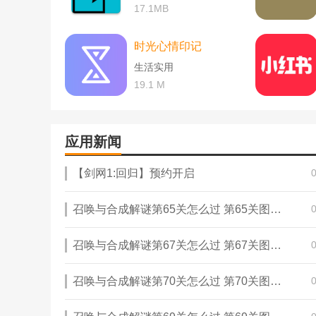
然后重新连接到网络，点击订阅，并下拉刷新。
17.1MB
2.黄漫漫画APP里有白板，什么都不能刷新
流量和wifi可以互相切换，然后刷新。
时光心情印记
生活实用
19.1 M
应用新闻
【剑网1:回归】预约开启
召唤与合成解谜第65关怎么过 第65关图文通关攻略
召唤与合成解谜第67关怎么过 第67关图文通关攻略
召唤与合成解谜第70关怎么过 第70关图文通关攻略