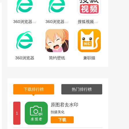
360浏览器安卓版
360浏览器安卓版下载
搜狐视频免费最新版下载-搜狐视频安卓免费最新版 v9.7.65
360浏览器
简约壁纸
兼职猫
下载排行榜
热门排行榜
原图君去水印
拍摄美化
1
下载