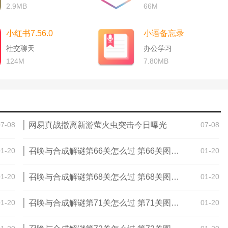
2.9MB
66M
小红书7.56.0
小语备忘录
社交聊天
办公学习
124M
7.80MB
07-08
网易真战撤离新游萤火虫突击今日曝光
07-08
01-20
召唤与合成解谜第66关怎么过 第66关图文通关攻略
01-20
01-20
召唤与合成解谜第68关怎么过 第68关图文通关攻略
01-20
01-20
召唤与合成解谜第71关怎么过 第71关图文通关攻略
01-20
的背景和字体。