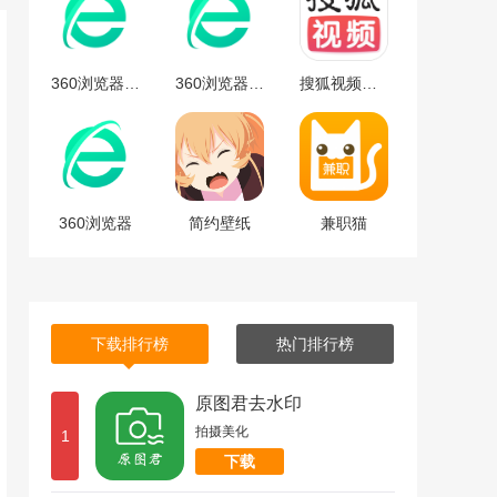
360浏览器安卓版
360浏览器安卓版下载
搜狐视频免费最新版下载-搜狐视频安卓免费最新版 v9.7.65
360浏览器
简约壁纸
兼职猫
下载排行榜
热门排行榜
原图君去水印
拍摄美化
1
下载