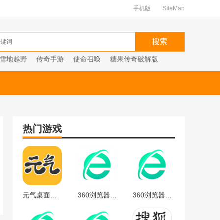
手机版
SiteMap
雪地越野
传奇手游
使命召唤
糖果传奇破解版
热门游戏
元气桌面下载
360浏览器官方
360浏览器最新版