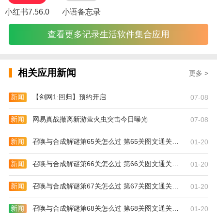
小红书7.56.0
小语备忘录
查看更多记录生活软件集合应用
相关应用新闻
更多 >
新闻
【剑网1:回归】预约开启
07-08
新闻
网易真战撤离新游萤火虫突击今日曝光
07-08
新闻
召唤与合成解谜第65关怎么过 第65关图文通关攻略
01-20
新闻
召唤与合成解谜第66关怎么过 第66关图文通关攻略
01-20
新闻
召唤与合成解谜第67关怎么过 第67关图文通关攻略
01-20
新闻
召唤与合成解谜第68关怎么过 第68关图文通关攻略
01-20