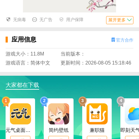
无病毒
无广告
用户保障
展开更多
应用信息
官方合作
游戏大小：11.8M
当前版本：
游戏语言：简体中文
更新时间：2026-08-05 15:18:46
大家都在下载
1
2
3
4
元气桌面下载
简约壁纸
兼职猫