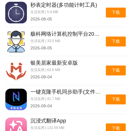
的时候简单不少。
秒表定时器(多功能计时工具)
生活实用 | 5.8 MB
下载
2026-08-05
极科网络计算机控制平台2026官方最新版本
生活实用 | 33.0 MB
下载
2026-08-05
银美居家最新安卓版
生活实用 | 62.6 MB
下载
2026-08-04
一键克隆手机同步助手(文件极速互传)
生活实用 | 41.7 MB
下载
2026-08-04
沉浸式翻译App
生活实用 | 131.59 MB
下载