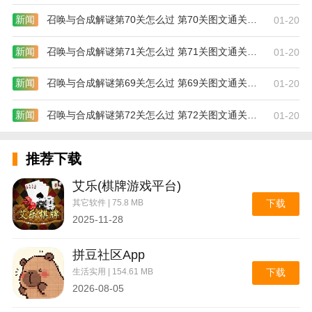
新闻
召唤与合成解谜第70关怎么过 第70关图文通关攻略
01-20
新闻
召唤与合成解谜第71关怎么过 第71关图文通关攻略
01-20
新闻
召唤与合成解谜第69关怎么过 第69关图文通关攻略
01-20
新闻
召唤与合成解谜第72关怎么过 第72关图文通关攻略
01-20
免费言情小说特色介绍：
推荐下载
1、阅读记录，看过的小说都会记录好，你下一次能方
便找到。
艾乐(棋牌游戏平台)
其它软件 | 75.8 MB
下载
2、免费小说，看小说都是免费的，不需要自己花钱。
2025-11-28
3、小说背景，小说的背景你都可以自己设置，看小说
拼豆社区App
更容易。
生活实用 | 154.61 MB
下载
2026-08-05
4、小说字体，小说的字体你都可以自己设置，找小说