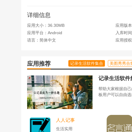
5、点击进入到我的页面中，能够在平台上实时查
详细信息
应用大小：36.30MB
应用版本：v
应用平台：Android
入库时间：2
语言：简体中文
应用授权
应用推荐
记录生活软件集合
美图秀秀合
记录生活软件
帮助大家根据自己
板用户可以自由选
人人记事
生活实用