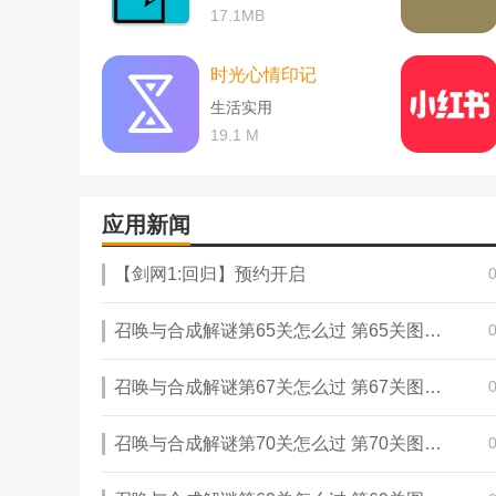
17.1MB
时光心情印记
生活实用
19.1 M
应用新闻
【剑网1:回归】预约开启
召唤与合成解谜第65关怎么过 第65关图文通关攻略
召唤与合成解谜第67关怎么过 第67关图文通关攻略
召唤与合成解谜第70关怎么过 第70关图文通关攻略