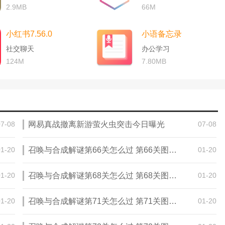
2.9MB
66M
小红书7.56.0
小语备忘录
社交聊天
办公学习
124M
7.80MB
07-08
网易真战撤离新游萤火虫突击今日曝光
07-08
01-20
召唤与合成解谜第66关怎么过 第66关图文通关攻略
01-20
01-20
召唤与合成解谜第68关怎么过 第68关图文通关攻略
01-20
01-20
召唤与合成解谜第71关怎么过 第71关图文通关攻略
01-20