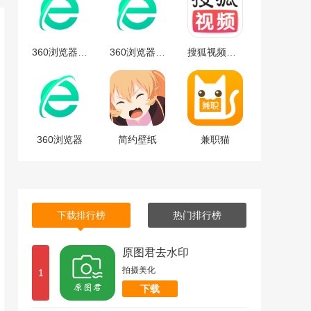
360浏览器安卓版
360浏览器安卓版下载
搜狐视频免费最新版下载-搜狐视频安卓免费最新版 v9.7.65
360浏览器
简约壁纸
兼职猫
下载排行榜
热门排行榜
原图君去水印
拍摄美化
1
下载