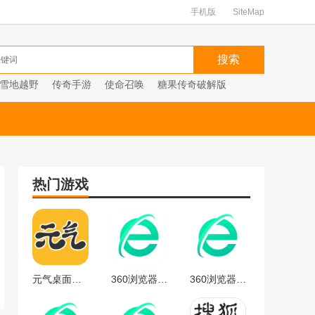
手机版
SiteMap
雪地越野
传奇手游
使命召唤
糖果传奇破解版
热门游戏
元气桌面下载
360浏览器官方
360浏览器最新版