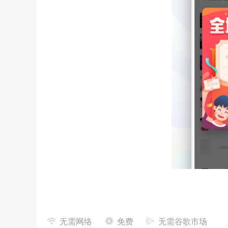
【百万小说收录】
全网百万小说随便看，玄幻、都市
人计、官方权力、职场竞争、科幻灵异、经典书籍等
无需网络
免费
无需谷歌市场