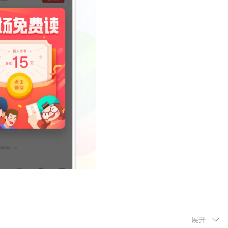
言情、武侠神仙、青春校园、穿越架空、恐怖悬疑、历史军事、美
展开
。各种小说应有尽有；更重要的是，整个阅读过程没有广告，阅读