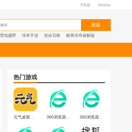
手机版
SiteMap
雪地越野
传奇手游
使命召唤
糖果传奇破解版
热门游戏
元气桌面下载
360浏览器官方
360浏览器最新版