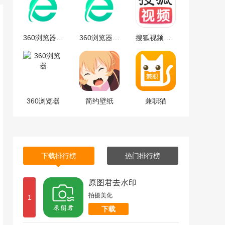
360浏览器安卓版
360浏览器安卓版下载
搜狐视频免费最新版下载-搜狐视频安卓免费最新版 v9.7.65
360浏览器
简约壁纸
兼职猫
下载排行榜
热门排行榜
原图君去水印
拍摄美化
1
下载