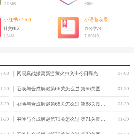
2.9MB
66M
小红书7.56.0
小语备忘录
)、《残罪》、《朱仙》、《美丽江山》等在等着你去阅读，各种热
社交聊天
办公学习
124M
7.80MB
整
07-08
网易真战撤离新游萤火虫突击今日曝光
07-08
01-20
召唤与合成解谜第66关怎么过 第66关图文通关攻略
01-20
01-20
召唤与合成解谜第68关怎么过 第68关图文通关攻略
01-20
01-20
召唤与合成解谜第71关怎么过 第71关图文通关攻略
01-20