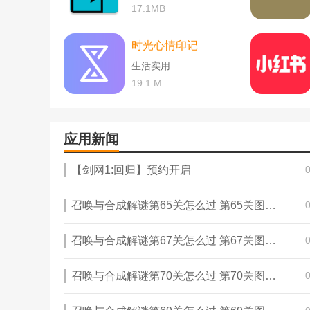
17.1MB
时光心情印记
生活实用
19.1 M
应用新闻
【剑网1:回归】预约开启
召唤与合成解谜第65关怎么过 第65关图文通关攻略
召唤与合成解谜第67关怎么过 第67关图文通关攻略
召唤与合成解谜第70关怎么过 第70关图文通关攻略