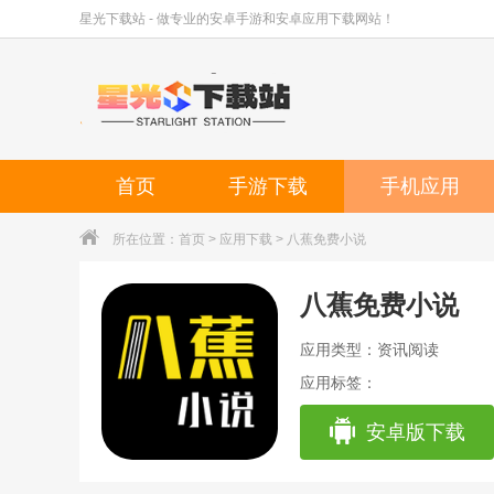
星光下载站 - 做专业的安卓手游和安卓应用下载网站！
首页
手游下载
手机应用
所在位置：
首页
>
应用下载
> 八蕉免费小说
八蕉免费小说
应用类型：资讯阅读
应用标签：
安卓版下载