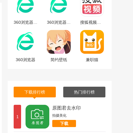
360浏览器安卓版
360浏览器安卓版下载
搜狐视频免费最新版下载-搜狐视频安卓免费最新版 v9.7.65
360浏览器
简约壁纸
兼职猫
下载排行榜
热门排行榜
原图君去水印
拍摄美化
1
下载