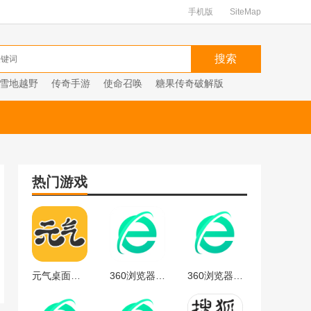
手机版
SiteMap
雪地越野
传奇手游
使命召唤
糖果传奇破解版
热门游戏
元气桌面下载
360浏览器官方
360浏览器最新版