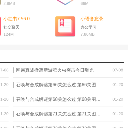
2.9MB
66M
小红书7.56.0
小语备忘录
社交聊天
办公学习
124M
7.80MB
07-08
网易真战撤离新游萤火虫突击今日曝光
07-08
01-20
召唤与合成解谜第66关怎么过 第66关图文通关攻略
01-20
01-20
召唤与合成解谜第68关怎么过 第68关图文通关攻略
01-20
01-20
召唤与合成解谜第71关怎么过 第71关图文通关攻略
01-20