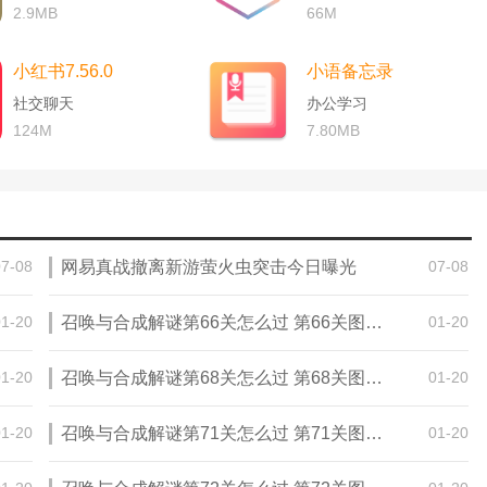
2.9MB
66M
小红书7.56.0
小语备忘录
社交聊天
办公学习
124M
7.80MB
07-08
网易真战撤离新游萤火虫突击今日曝光
07-08
01-20
召唤与合成解谜第66关怎么过 第66关图文通关攻略
01-20
01-20
召唤与合成解谜第68关怎么过 第68关图文通关攻略
01-20
01-20
召唤与合成解谜第71关怎么过 第71关图文通关攻略
01-20