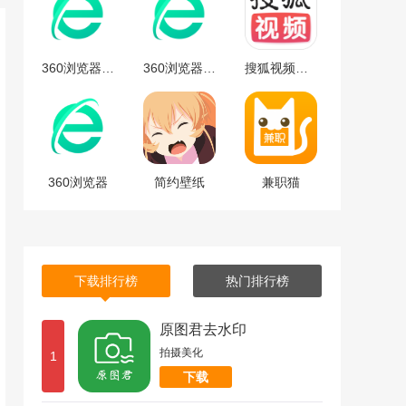
360浏览器安卓版
360浏览器安卓版下载
搜狐视频免费最新版下载-搜狐视频安卓免费最新版 v9.7.65
360浏览器
简约壁纸
兼职猫
下载排行榜
热门排行榜
原图君去水印
拍摄美化
1
下载