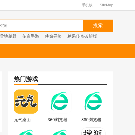
手机版
SiteMap
雪地越野
传奇手游
使命召唤
糖果传奇破解版
热门游戏
元气桌面下载
360浏览器官方
360浏览器最新版