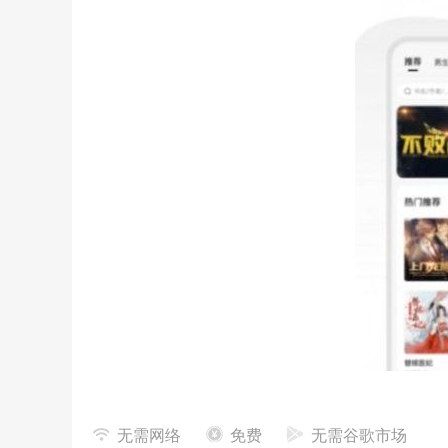
无需网络
免费
无需谷歌市场
山楂小说
的功能介绍: