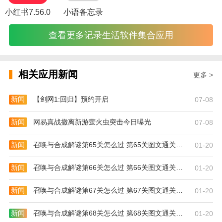
小红书7.56.0
小语备忘录
查看更多记录生活软件集合应用
相关应用新闻
更多 >
新闻
【剑网1:回归】预约开启
07-08
新闻
网易真战撤离新游萤火虫突击今日曝光
07-08
新闻
召唤与合成解谜第65关怎么过 第65关图文通关攻略
01-20
新闻
召唤与合成解谜第66关怎么过 第66关图文通关攻略
01-20
新闻
召唤与合成解谜第67关怎么过 第67关图文通关攻略
01-20
早读免费小说的应用特点:
新闻
召唤与合成解谜第68关怎么过 第68关图文通关攻略
01-20
1.书单推荐，各类冷门书籍都可以通过书单在这里全面