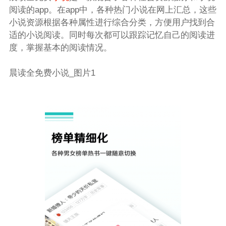
阅读的app。在app中，各种热门小说在网上汇总，这些
小说资源根据各种属性进行综合分类，方便用户找到合
适的小说阅读。同时每次都可以跟踪记忆自己的阅读进
度，掌握基本的阅读情况。
晨读全免费小说_图片1