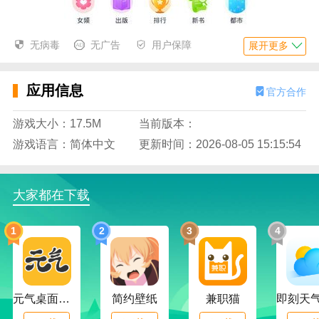
无病毒
无广告
用户保障
展开更多
应用信息
官方合作
游戏大小：17.5M
当前版本：
游戏语言：简体中文
更新时间：2026-08-05 15:15:54
大家都在下载
1
2
3
4
即时阅读和免费阅读的应用功能:
元气桌面下载
简约壁纸
兼职猫
1.专属服务，将为用户提供优质的小说服务，满足小说