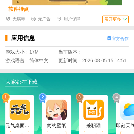
软件特点
无病毒
无广告
用户保障
展开更多
【OK，在线早教，你要与众不同】
应用信息
官方合作
OK呀在线早教是七天国际教育机构官网认证的知名在
线早教品牌，隶属于四科教育培训学校。 经过61年的
游戏大小：17M
当前版本：
线下推广实践活动，齐天真课堂教学获得了数十万家长
游戏语言：简体中文
更新时间：2026-08-05 15:14:51
的五星级好评。
我们的研发部门根据儿童儿童大脑发育的特点，以启
大家都在下载
天记忆训练法和认知能力的认知科学基础理论为基础，
依托互联网技术和人工智能技术的技术性质，提出了一
1
2
3
4
系列详细具体的 幼儿教育的方法。 方维鼓励孩子的五
种基本认知能力和四种发展习惯要求。
元气桌面下载
简约壁纸
兼职猫