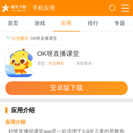
手机应用
首页
游戏
应用
排行
专题
社交聊天
OK呀直播课堂
OK呀直播课堂
类型：
社交聊天
系统要求：
安卓版下载
应用介绍
应用介绍
好呀直播间课堂app是一款适用于3-8岁儿童的早教和