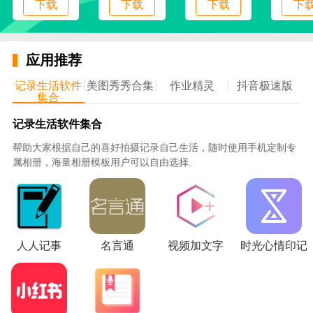
下载
下载
下载
下
应用推荐
记录生活软件
美图秀秀合集
作业精灵
抖音极速版
集合
记录生活软件集合
帮助大家根据自己的喜好拍摄记录自己生活，随时使用手机定制专
属相册，海量相册模板用户可以自由选择.
人人记事
名言通
视频加文字
时光心情印记
【精心制作的课程内容制作】
OK呀在线早教打造了7大洲IP，动画直播间互动课程
内容方式，游戏化课堂教学场景，带给孩子沉浸式学习