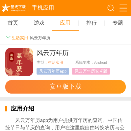
手机应用
首页
游戏
应用
排行
专题
生活实用
风云万年历
风云万年历
类型：
生活实用
系统要求：Android
风云万年历app
风云万年历安卓版
安卓版下载
应用介绍
风云万年历app为用户提供万年历的查询、中国传
统节日与节庆的查询，用户在这里能自由转换农历与公