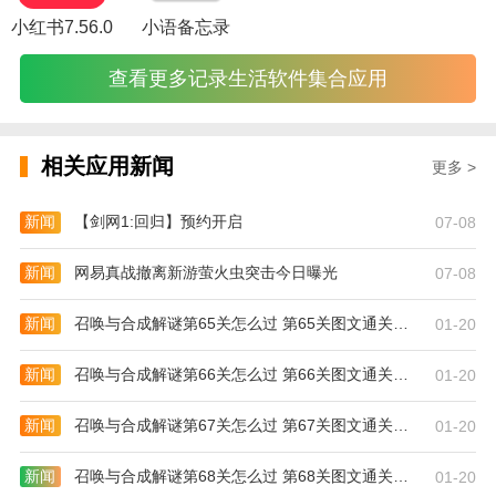
日程事项
小红书7.56.0
小语备忘录
更新日志
查看更多记录生活软件集合应用
优化用户体验
优化产品界面流畅
相关应用新闻
更多 >
新闻
【剑网1:回归】预约开启
07-08
新闻
网易真战撤离新游萤火虫突击今日曝光
07-08
新闻
召唤与合成解谜第65关怎么过 第65关图文通关攻略
01-20
新闻
召唤与合成解谜第66关怎么过 第66关图文通关攻略
01-20
新闻
召唤与合成解谜第67关怎么过 第67关图文通关攻略
01-20
新闻
召唤与合成解谜第68关怎么过 第68关图文通关攻略
01-20