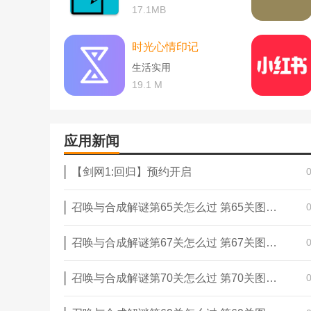
17.1MB
时光心情印记
生活实用
19.1 M
应用新闻
【剑网1:回归】预约开启
召唤与合成解谜第65关怎么过 第65关图文通关攻略
召唤与合成解谜第67关怎么过 第67关图文通关攻略
召唤与合成解谜第70关怎么过 第70关图文通关攻略