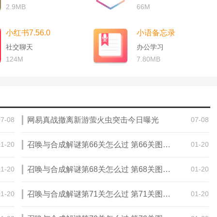
2.9MB
66M
小红书7.56.0
小语备忘录
社交聊天
办公学习
124M
7.80MB
07-08
网易真战撤离新游萤火虫突击今日曝光
07-08
01-20
召唤与合成解谜第66关怎么过 第66关图文通关攻略
01-20
01-20
召唤与合成解谜第68关怎么过 第68关图文通关攻略
01-20
01-20
召唤与合成解谜第71关怎么过 第71关图文通关攻略
01-20