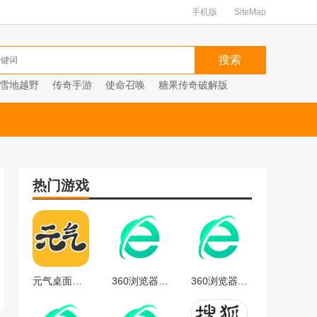
手机版
SiteMap
雪地越野
传奇手游
使命召唤
糖果传奇破解版
热门游戏
元气桌面下载
360浏览器官方
360浏览器最新版