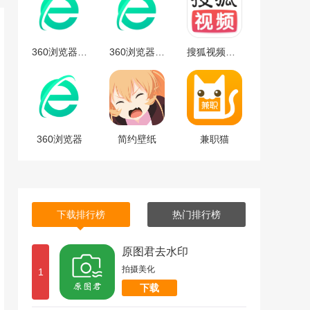
360浏览器安卓版
360浏览器安卓版下载
搜狐视频免费最新版下载-搜狐视频安卓免费最新版 v9.7.65
360浏览器
简约壁纸
兼职猫
下载排行榜
热门排行榜
原图君去水印
拍摄美化
1
下载