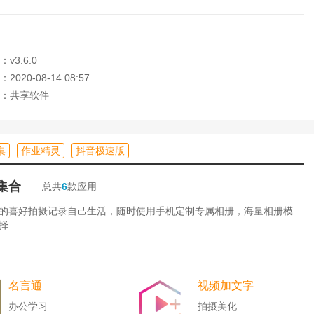
看相关的账号信息等
v3.6.0
020-08-14 08:57
：共享软件
集
作业精灵
抖音极速版
集合
总共
6
款应用
的喜好拍摄记录自己生活，随时使用手机定制专属相册，海量相册模
择.
名言通
视频加文字
办公学习
拍摄美化