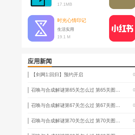
17.1MB
时光心情印记
生活实用
19.1 M
应用新闻
【剑网1:回归】预约开启
召唤与合成解谜第65关怎么过 第65关图文通关攻略
召唤与合成解谜第67关怎么过 第67关图文通关攻略
召唤与合成解谜第70关怎么过 第70关图文通关攻略