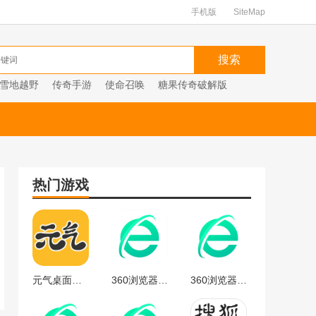
手机版
SiteMap
雪地越野
传奇手游
使命召唤
糖果传奇破解版
热门游戏
元气桌面下载
360浏览器官方
360浏览器最新版