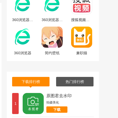
360浏览器安卓版
360浏览器安卓版下载
搜狐视频免费最新版下载-搜狐视频安卓免费最新版 v9.7.65
360浏览器
简约壁纸
兼职猫
下载排行榜
热门排行榜
原图君去水印
拍摄美化
1
下载