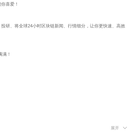
你喜爱！
研、将全球24小时区块链新闻、行情细分，让你更快速、高效
满满！
;
;
展开