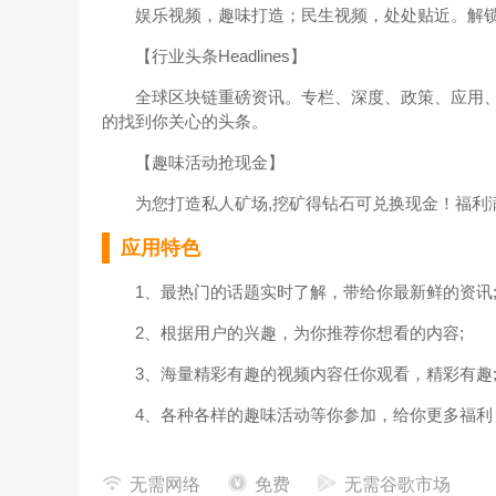
娱乐视频，趣味打造；民生视频，处处贴近。解锁
【行业头条Headlines】
全球区块链重磅资讯。专栏、深度、政策、应用、投
的找到你关心的头条。
【趣味活动抢现金】
为您打造私人矿场,挖矿得钻石可兑换现金！福利
应用特色
1、最热门的话题实时了解，带给你最新鲜的资讯
2、根据用户的兴趣，为你推荐你想看的内容;
3、海量精彩有趣的视频内容任你观看，精彩有趣
4、各种各样的趣味活动等你参加，给你更多福利
使用说明
无需网络
免费
无需谷歌市场