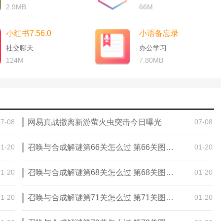
2.9MB
66M
小红书7.56.0
小语备忘录
社交聊天
办公学习
124M
7.80MB
07-08
网易真战撤离新游萤火虫突击今日曝光
07-08
01-20
召唤与合成解谜第66关怎么过 第66关图文通关攻略
01-20
01-20
召唤与合成解谜第68关怎么过 第68关图文通关攻略
01-20
01-20
召唤与合成解谜第71关怎么过 第71关图文通关攻略
01-20