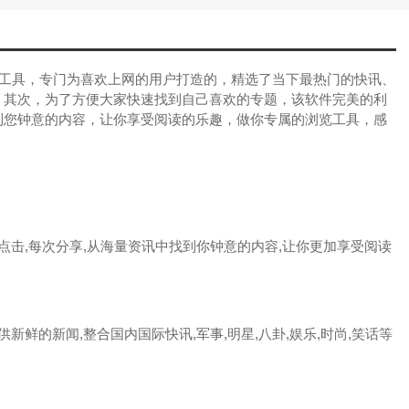
工具，专门为喜欢上网的用户打造的，精选了当下最热门的快讯、
，其次，为了方便大家快速找到自己喜欢的专题，该软件完美的利
到您钟意的内容，让你享受阅读的乐趣，做你专属的浏览工具，感
击,每次分享,从海量资讯中找到你钟意的内容,让你更加享受阅读
新鲜的新闻,整合国内国际快讯,军事,明星,八卦,娱乐,时尚,笑话等