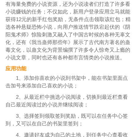
有海量免费的小说资源，还为小说读者们打造了许多看
小说赚钱的任务；不仅如此，新用户登录应用立马就能
获得12元的新手红包奖励，无条件点击领取该红包；精
选各种悬疑恐怖小说，向用户推送情节跌宕起伏的《阴
阳鬼术师》惊险刺激又融入了中国古时候的各种无辜文
化，还有《我当蛊师那些年》展示了古代南方著名的蛊
毒文化，以蛊文化为背景编撰了许多令人惊奇又上瘾的
小说文章，同时也还有各种都市言情类的小说推送。
应用功能
1、添加你喜欢的小说到书架中，能在书架里面点
击加号来添加自己喜欢的小说；
2、从最近栏中挑选小说阅读，切换到最近栏查看
自己最近阅读过的小说并继续阅读；
3、选择签到领取签到奖励，既可以在任务中心签
到，又可以在自己的书架里签到；
4、邀请好友成为自己的土地，到任务中心查看收