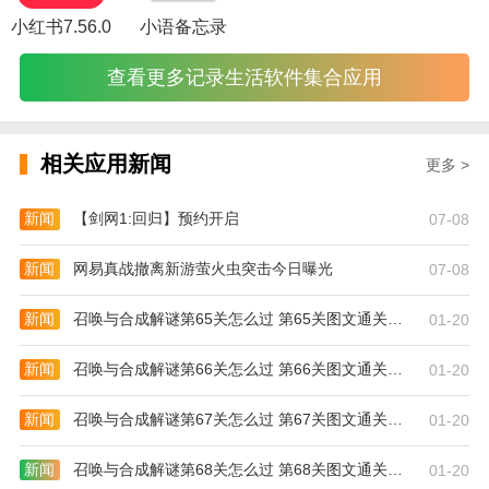
小红书7.56.0
小语备忘录
查看更多记录生活软件集合应用
相关应用新闻
更多 >
新闻
【剑网1:回归】预约开启
07-08
新闻
网易真战撤离新游萤火虫突击今日曝光
07-08
新闻
召唤与合成解谜第65关怎么过 第65关图文通关攻略
01-20
新闻
召唤与合成解谜第66关怎么过 第66关图文通关攻略
01-20
新闻
召唤与合成解谜第67关怎么过 第67关图文通关攻略
01-20
新闻
召唤与合成解谜第68关怎么过 第68关图文通关攻略
01-20