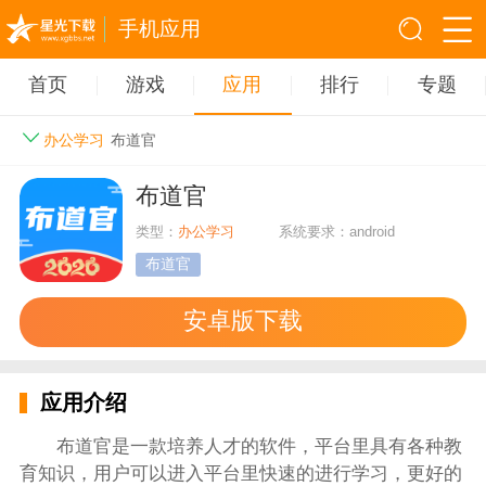
手机应用
首页
游戏
应用
排行
专题
办公学习
布道官
布道官
类型：
办公学习
系统要求：android
布道官
安卓版下载
应用介绍
布道官是一款培养人才的软件，平台里具有各种教
育知识，用户可以进入平台里快速的进行学习，更好的