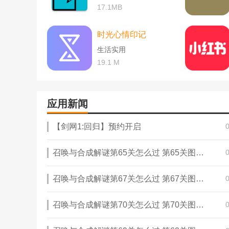
17.1MB
时光心情印记
生活实用
19.1 M
应用新闻
【剑网1:回归】预约开启
召唤与合成解谜第65关怎么过 第65关图文通关攻略
召唤与合成解谜第67关怎么过 第67关图文通关攻略
召唤与合成解谜第70关怎么过 第70关图文通关攻略