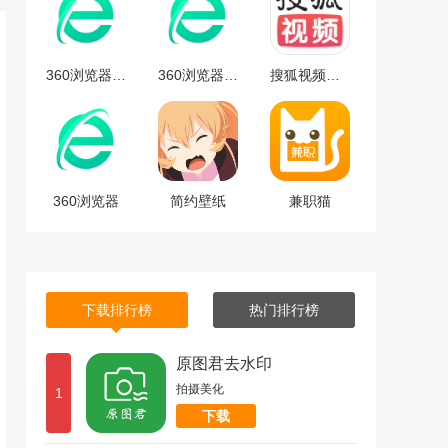
360浏览器安卓版
360浏览器安卓版下载
搜狐视频免费最新版下载-搜狐视频安卓免费最新版 v9.7.65
360浏览器
简约壁纸
兼职猫
下载排行榜
热门排行榜
原图君去水印
拍摄美化
1
下载