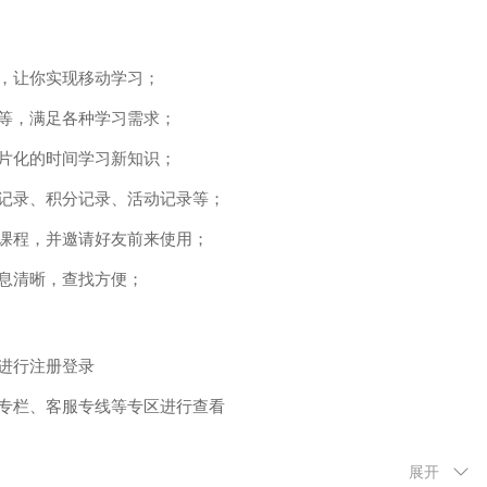
，让你实现移动学习；
等，满足各种学习需求；
片化的时间学习新知识；
记录、积分记录、活动记录等；
课程，并邀请好友前来使用；
息清晰，查找方便；
进行注册登录
专栏、客服专线等专区进行查看
分类进行浏览
展开
动信息