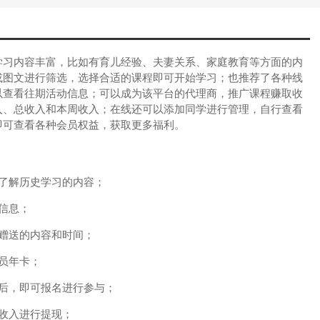
习内容丰富，比如有育儿经验、夫妻关系、家庭教育等方面的内
或图文进行筛选，选择合适的课程即可开始学习；也推荐了各种线
以查看往期活动信息；可以成为该平台的代理商，推广课程赚取收
入、总收入和本周收入；在线还可以添加同学进行管理，自行查看
即可查看各种会员权益，获取更多福利。
了解历史学习的内容；
信息；
赠送的内容和时间；
员年卡；
后，即可报名进行参与；
收入进行提现；