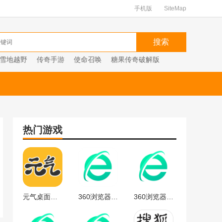
手机版
SiteMap
雪地越野
传奇手游
使命召唤
糖果传奇破解版
热门游戏
元气桌面下载
360浏览器官方
360浏览器最新版