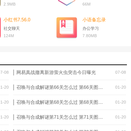
2.9MB
66M
小红书7.56.0
小语备忘录
社交聊天
办公学习
124M
7.80MB
07-08
网易真战撤离新游萤火虫突击今日曝光
07-08
01-20
召唤与合成解谜第66关怎么过 第66关图文通关攻略
01-20
01-20
召唤与合成解谜第68关怎么过 第68关图文通关攻略
01-20
01-20
召唤与合成解谜第71关怎么过 第71关图文通关攻略
01-20