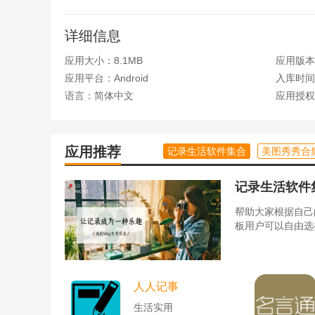
5、在消息页面，即可查看各种社群消息、系统消
详细信息
6、进入我的页面，选择学习记录、升级会员、我
应用大小：8.1MB
应用版本：
应用平台：Android
入库时间：2
语言：简体中文
应用授权
应用推荐
记录生活软件集合
美图秀秀合
记录生活软件
帮助大家根据自己
板用户可以自由选
人人记事
生活实用