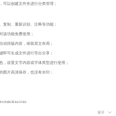
，可以创建文件夹进行分类管理；
、复制、重新识别、注释等功能；
时该功能免费使用；
自动排版内容，保留原文布局；
键即可生成文件进行导出分享；
色，设置文字内容或字体类型进行使用；
的图片高清保存，也没有水印；
扫功能开始识别
名、拍照翻译等功能
展开