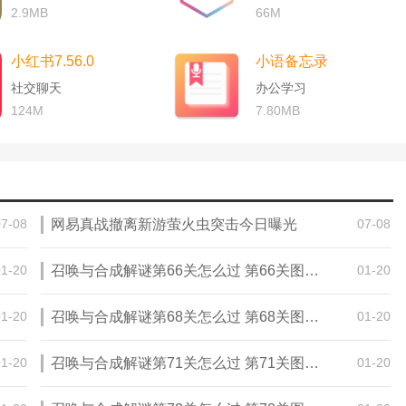
2.9MB
66M
小红书7.56.0
小语备忘录
社交聊天
办公学习
124M
7.80MB
07-08
网易真战撤离新游萤火虫突击今日曝光
07-08
01-20
召唤与合成解谜第66关怎么过 第66关图文通关攻略
01-20
01-20
召唤与合成解谜第68关怎么过 第68关图文通关攻略
01-20
01-20
召唤与合成解谜第71关怎么过 第71关图文通关攻略
01-20