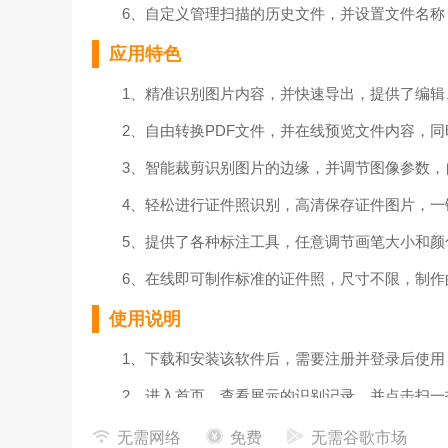
6、自定义管理扫描的历史文件，并设置文件名称
应用特色
1、精准识别图片内容，并快速导出，提供了编辑
2、自由转换PDF文件，并在线预览文件内容，同
3、智能裁剪识别图片的边缘，并调节图像参数，
4、轻松进行证件照识别，高清保存证件图片，一
5、提供了各种标注工具，任意调节画笔大小和颜
6、在线即可制作标准的证件照，尺寸不限，制作
使用说明
1、下载和安装该软件后，需要注册并登录后使用
2、进入首页，查看展示的识别记录，并点击扫一
3、进入工具页面，查看提供的照片换底、文字签
无需网络
免费
无需谷歌市场