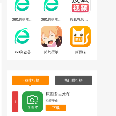
360浏览器安卓版
360浏览器安卓版下载
搜狐视频免费最新版下载-搜狐视频安卓免费最新版 v9.7.65
360浏览器
简约壁纸
兼职猫
下载排行榜
热门排行榜
原图君去水印
拍摄美化
1
下载