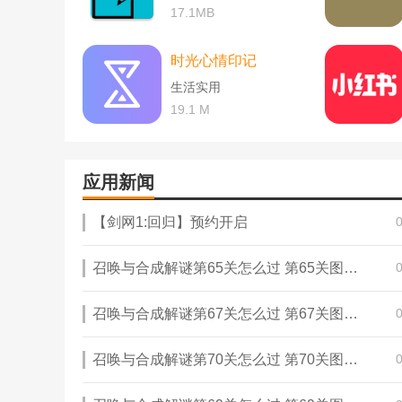
17.1MB
时光心情印记
生活实用
19.1 M
应用新闻
【剑网1:回归】预约开启
召唤与合成解谜第65关怎么过 第65关图文通关攻略
召唤与合成解谜第67关怎么过 第67关图文通关攻略
召唤与合成解谜第70关怎么过 第70关图文通关攻略