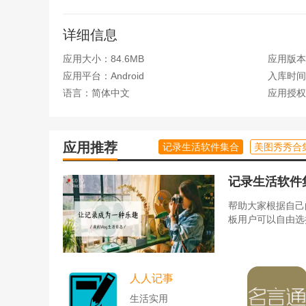
4、在照片换底页面，上传本地图片后，可以选择
详细信息
5、在我的页面，即可查看关于我们、意见反馈、
应用大小：84.6MB
应用版本：
应用平台：Android
入库时间：2
语言：简体中文
应用授权
应用推荐
记录生活软件集合
美图秀秀合
记录生活软件
帮助大家根据自己
板用户可以自由选
人人记事
生活实用