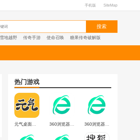
手机版
SiteMap
雪地越野
传奇手游
使命召唤
糖果传奇破解版
热门游戏
元气桌面下载
360浏览器官方
360浏览器最新版