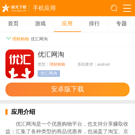
手机应用
首页
游戏
应用
排行
专题
理财购物
优汇网淘
优汇网淘
类型：
理财购物
系统要求：android
优汇网淘
安卓版下载
应用介绍
优汇网淘是一个优惠购物平台，也支持分享赚取收
益；汇集了各种类型的商品优惠券，也涵盖了淘宝、京