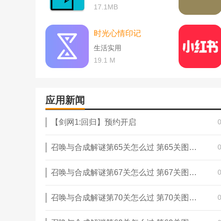
17.1MB
时光心情印记
生活实用
19.1 M
应用新闻
【剑网1:回归】预约开启
召唤与合成解谜第65关怎么过 第65关图文通关攻略
召唤与合成解谜第67关怎么过 第67关图文通关攻略
召唤与合成解谜第70关怎么过 第70关图文通关攻略