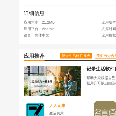
5、点击我的，能够查看自己的学习报告，更好的
详细信息
应用大小：21.2MB
应用版本：
应用平台：Android
入库时间：2
语言：简体中文
应用授权
应用推荐
记录生活软件集合
美图秀秀合
记录生活软件
帮助大家根据自己
板用户可以自由选
人人记事
生活实用