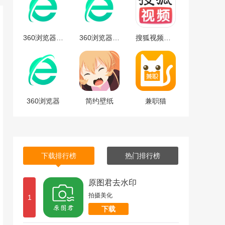
360浏览器安卓版
360浏览器安卓版下载
搜狐视频免费最新版下载-搜狐视频安卓免费最新版 v9.7.65
360浏览器
简约壁纸
兼职猫
下载排行榜
热门排行榜
原图君去水印
拍摄美化
1
下载