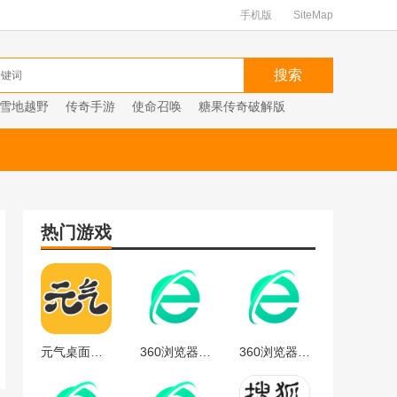
手机版
SiteMap
雪地越野
传奇手游
使命召唤
糖果传奇破解版
热门游戏
元气桌面下载
360浏览器官方
360浏览器最新版