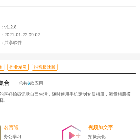
了解自己的学习情况
v1.2.8
021-01-22 09:02
：共享软件
集
作业精灵
抖音极速版
集合
总共
6
款应用
的喜好拍摄记录自己生活，随时使用手机定制专属相册，海量相册模
择.
名言通
视频加文字
办公学习
拍摄美化