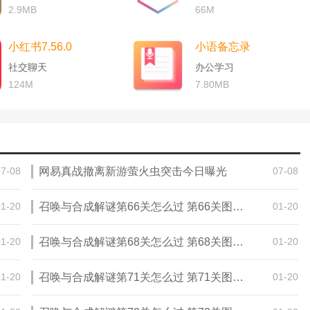
2.9MB
66M
小红书7.56.0
小语备忘录
社交聊天
办公学习
124M
7.80MB
07-08
网易真战撤离新游萤火虫突击今日曝光
07-08
01-20
召唤与合成解谜第66关怎么过 第66关图文通关攻略
01-20
01-20
召唤与合成解谜第68关怎么过 第68关图文通关攻略
01-20
01-20
召唤与合成解谜第71关怎么过 第71关图文通关攻略
01-20