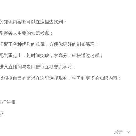
的知识内容都可以在这里查找到；
掌握各大重要的知识考点；
汇聚了各种优质的题库，方便你更好的刷题练习；
配到重点上，短时间突破，拿高分，轻松通过考试；
进入直播间与老师进行互动交流学习；
根据自己的需求在这里选择观看，学习到更多的知识内容；
进行注册
证
在线观看学习
展开
己需要的学习课程