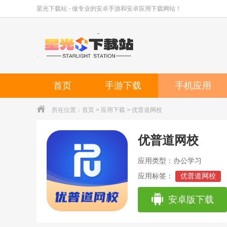
星光下载站 - 做专业的安卓手游和安卓应用下载网站！
首页
手游下载
手机应用
所在位置：
首页
>
应用下载
> 优普道网校
优普道网校
应用类型：办公学习
应用标签：
优普道网校
安卓版下载