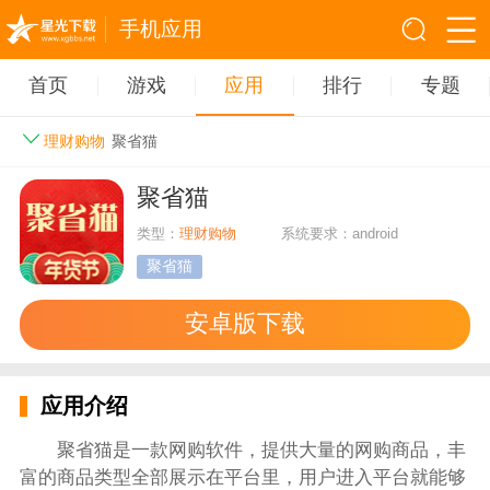
手机应用
首页
游戏
应用
排行
专题
理财购物
聚省猫
聚省猫
类型：
理财购物
系统要求：android
聚省猫
安卓版下载
应用介绍
聚省猫是一款网购软件，提供大量的网购商品，丰
富的商品类型全部展示在平台里，用户进入平台就能够