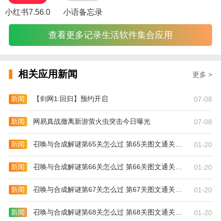
小红书7.56.0
小语备忘录
查看更多记录生活软件集合应用
相关应用新闻
更多 >
新闻
【剑网1:回归】预约开启
07-08
新闻
网易真战撤离新游萤火虫突击今日曝光
07-08
新闻
召唤与合成解谜第65关怎么过 第65关图文通关攻略
01-20
新闻
召唤与合成解谜第66关怎么过 第66关图文通关攻略
01-20
新闻
召唤与合成解谜第67关怎么过 第67关图文通关攻略
01-20
新闻
召唤与合成解谜第68关怎么过 第68关图文通关攻略
01-20