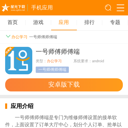
手机应用
首页
游戏
应用
排行
专题
办公学习
一号师傅师傅端
一号师傅师傅端
类型：
办公学习
系统要求：android
一号师傅师傅端
安卓版下载
应用介绍
一号师傅师傅端是专门为维修师傅设置的接单软
件，上面设置了订单大厅中心，划分个人订单、抢单以